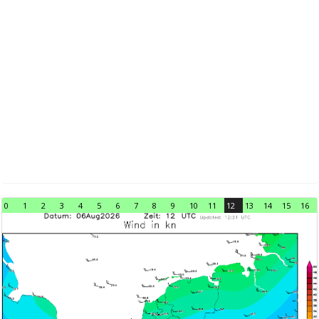
0
1
2
3
4
5
6
7
8
9
10
11
12
13
14
15
16