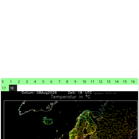
0
1
2
3
4
5
6
7
8
9
10
11
12
13
14
15
16
17
18