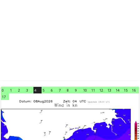
0
1
2
3
4
5
6
7
8
9
10
11
12
13
14
15
16
17