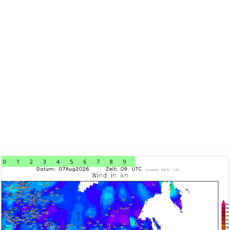
0
1
2
3
4
5
6
7
8
9