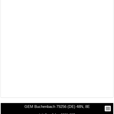
GEM Buchenbach 79256 (DE) 48N, 8E