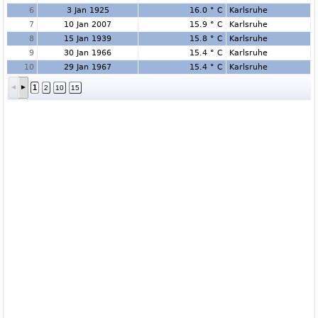
6
3 Jan 1925
16.0 ° C
Karlsruhe
7
10 Jan 2007
15.9 ° C
Karlsruhe
8
15 Jan 1939
15.8 ° C
Karlsruhe
9
30 Jan 1966
15.4 ° C
Karlsruhe
10
29 Jan 1967
15.4 ° C
Karlsruhe
1
2
10
15