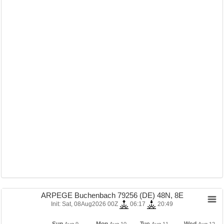
ARPEGE Buchenbach 79256 (DE) 48N, 8E
Init: Sat, 08Aug2026 00Z
06:17
20:49