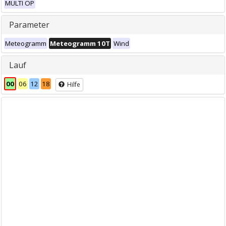
MULTI OP
Parameter
Meteogramm
Meteogramm 10T
Wind
Lauf
00
06
12
18
Hilfe