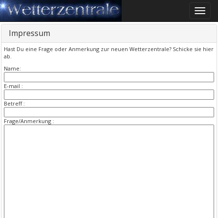
Toggle
naviga
Impressum
Hast Du eine Frage oder Anmerkung zur neuen Wetterzentrale? Schicke sie hier
ab.
Name:
E-mail :
Betreff :
Frage/Anmerkung :