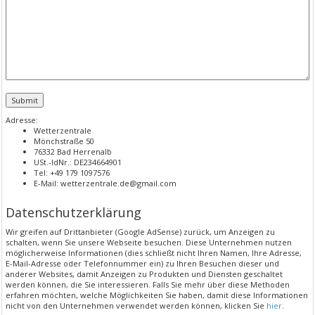
Adresse:
Wetterzentrale
Mönchstraße 50
76332 Bad Herrenalb
USt.-IdNr.: DE234664901
Tel: +49 179 1097576
E-Mail: wetterzentrale.de@gmail.com
Datenschutzerklärung
Wir greifen auf Drittanbieter (Google AdSense) zurück, um Anzeigen zu
schalten, wenn Sie unsere Webseite besuchen. Diese Unternehmen nutzen
möglicherweise Informationen (dies schließt nicht Ihren Namen, Ihre Adresse,
E-Mail-Adresse oder Telefonnummer ein) zu Ihren Besuchen dieser und
anderer Websites, damit Anzeigen zu Produkten und Diensten geschaltet
werden können, die Sie interessieren. Falls Sie mehr über diese Methoden
erfahren möchten, welche Möglichkeiten Sie haben, damit diese Informationen
nicht von den Unternehmen verwendet werden können, klicken Sie
hier
.