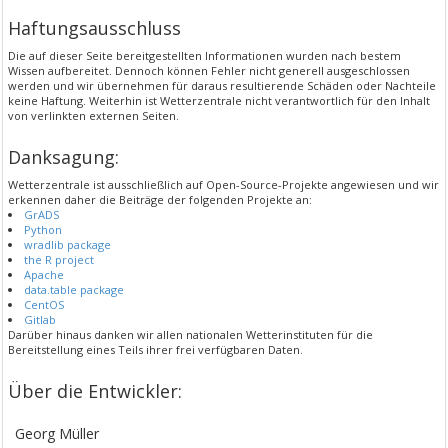
Haftungsausschluss
Die auf dieser Seite bereitgestellten Informationen wurden nach bestem
Wissen aufbereitet. Dennoch können Fehler nicht generell ausgeschlossen
werden und wir übernehmen für daraus resultierende Schäden oder Nachteile
keine Haftung. Weiterhin ist Wetterzentrale nicht verantwortlich für den Inhalt
von verlinkten externen Seiten.
Danksagung:
Wetterzentrale ist ausschließlich auf Open-Source-Projekte angewiesen und wir
erkennen daher die Beiträge der folgenden Projekte an:
GrADS
Python
wradlib package
the R project
Apache
data.table package
CentOS
Gitlab
Darüber hinaus danken wir allen nationalen Wetterinstituten für die
Bereitstellung eines Teils ihrer frei verfügbaren Daten.
Über die Entwickler:
Georg Müller