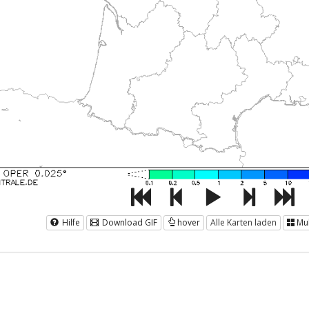
Hilfe
Download GIF
hover
Alle Karten laden
Mul