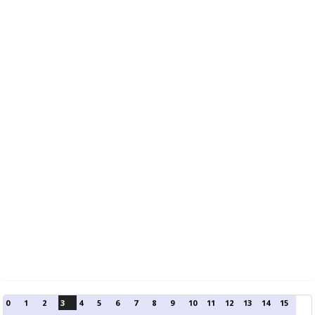
0
1
2
3
4
5
6
7
8
9
10
11
12
13
14
15