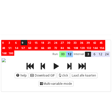
0
3
6
9
12
15
18
21
24
27
30
33
36
39
42
45
48
51
54
57
60
63
66
69
72
84
96
108
120
132
144
156
168
180
Run:
Interval
00
12
3
6
12
24
help
Download GIF
click
Laad alle kaarten
Multi-variable mode