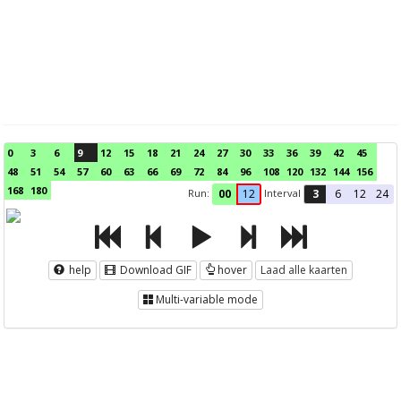
0
3
6
9
12
15
18
21
24
27
30
33
36
39
42
45
48
51
54
57
60
63
66
69
72
84
96
108
120
132
144
156
168
180
Run:
Interval
00
12
3
6
12
24
help
Download GIF
hover
Laad alle kaarten
Multi-variable mode