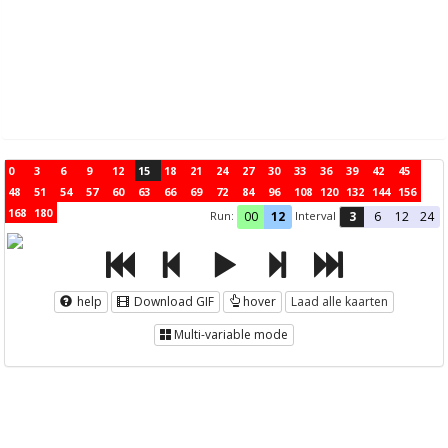
0
3
6
9
12
15
18
21
24
27
30
33
36
39
42
45
48
51
54
57
60
63
66
69
72
84
96
108
120
132
144
156
168
180
Run:
Interval
00
12
3
6
12
24
help
Download GIF
hover
Laad alle kaarten
Multi-variable mode