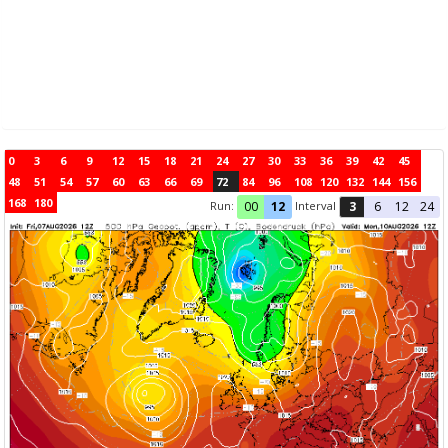
0
3
6
9
12
15
18
21
24
27
30
33
36
39
42
45
48
51
54
57
60
63
66
69
72
84
96
108
120
132
144
156
168
180
Run:
Interval
00
12
3
6
12
24