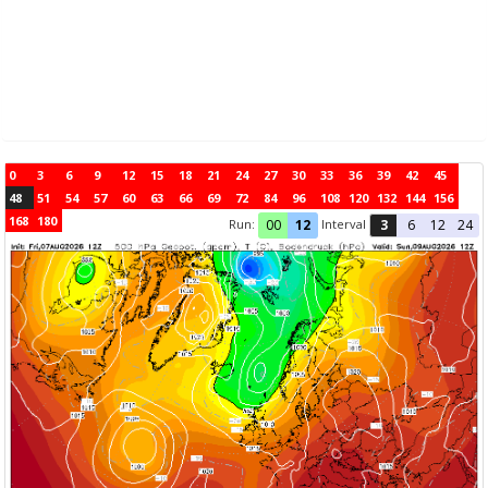
0
3
6
9
12
15
18
21
24
27
30
33
36
39
42
45
48
51
54
57
60
63
66
69
72
84
96
108
120
132
144
156
168
180
Run:
Interval
00
12
3
6
12
24