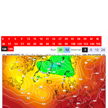
0
3
6
9
12
15
18
21
24
27
30
33
36
39
42
45
48
51
54
57
60
63
66
69
72
84
96
108
120
132
144
156
168
180
Run:
Interval
00
12
3
6
12
24