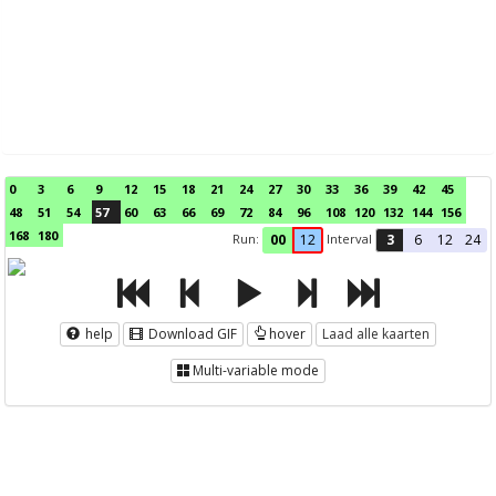
0
3
6
9
12
15
18
21
24
27
30
33
36
39
42
45
48
51
54
57
60
63
66
69
72
84
96
108
120
132
144
156
168
180
Run:
Interval
00
12
3
6
12
24
help
Download GIF
hover
Laad alle kaarten
Multi-variable mode