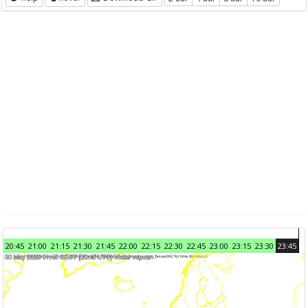
20:45
21:00
21:15
21:30
21:45
22:00
22:15
22:30
22:45
23:00
23:15
23:30
23:45