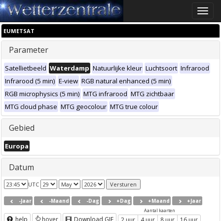
Toggle
naviga
EUMETSAT
Parameter
Satellietbeeld
Waterdamp
Natuurlijke kleur
Luchtsoort
Infrarood
Infrarood (5 min)
E-view
RGB natural enhanced (5 min)
RGB microphysics (5 min)
MTG infrarood
MTG zichtbaar
MTG cloud phase
MTG geocolour
MTG true colour
Gebied
Europa
Datum
UTC
-Jaar
-Maand
-Dag
+Dag
+Maand
+Jaar
Aantal kaarten
help
hover
Download GIF
2 uur
4 uur
8 uur
16 uur