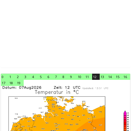
0
1
2
3
4
5
6
7
8
9
10
11
12
13
14
15
16
17
18
19