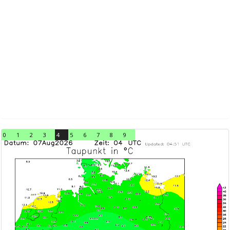
0
1
2
3
4
5
6
7
8
9