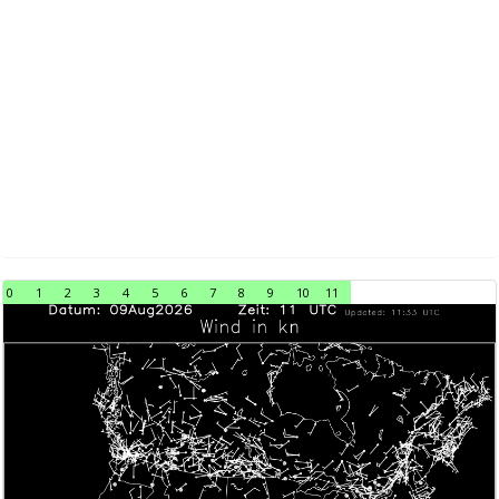
0
1
2
3
4
5
6
7
8
9
10
11