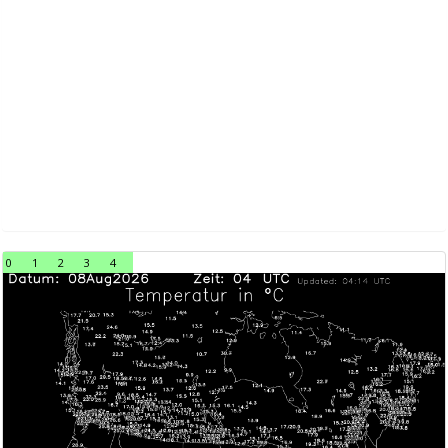
0
1
2
3
4