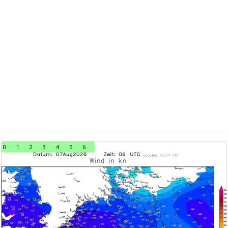
0
1
2
3
4
5
6