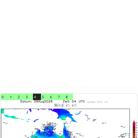
0
1
2
3
4
5
6
7
8