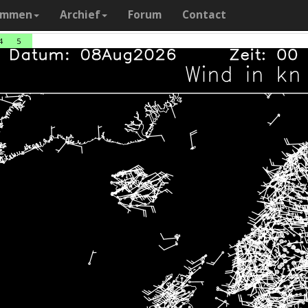
ammen
Archief
Forum
Contact
4
5