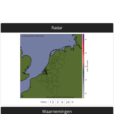
Radar
Film:
h
1.5
3
6
24
Waarnemingen