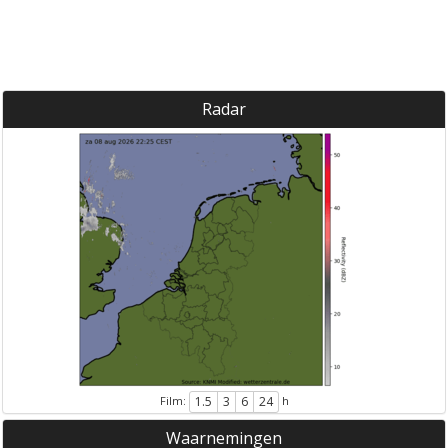
Radar
Film:
h
1.5
3
6
24
Waarnemingen