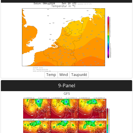
Temp
Wind
Taupunkt
9-Panel
GFS