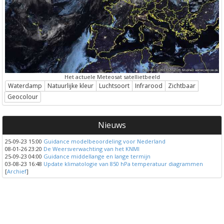
Het actuele Meteosat satellietbeeld
Waterdamp
Natuurlijke kleur
Luchtsoort
Infrarood
Zichtbaar
Geocolour
Nieuws
25-09-23 15:00
Guidance modelbeoordeling voor Nederland
08-01-26 23:20
De Weersverwachting van het KNMI
25-09-23 04:00
Guidance middellange en lange termijn
03-08-23 16:48
Update klimatologie van 850 hPa temperatuur diagrammen
[
Archief
]