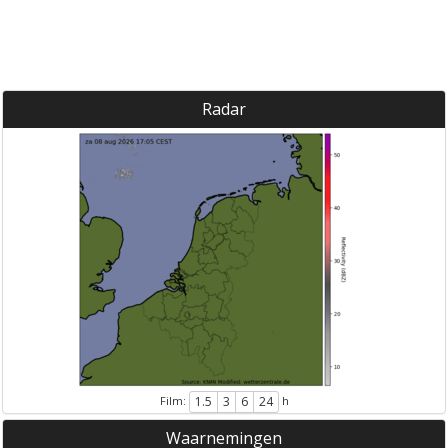
Radar
Film:
h
1.5
3
6
24
Waarnemingen