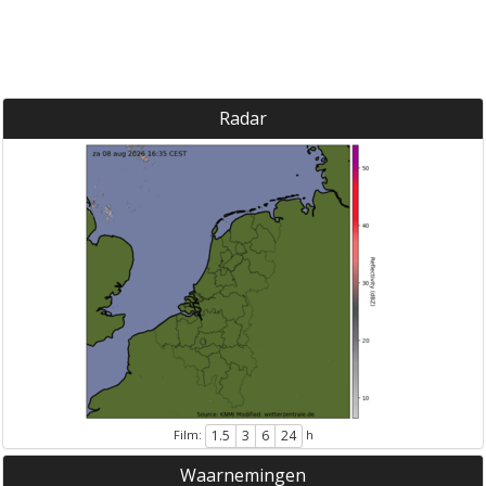
Radar
Film:
h
1.5
3
6
24
Waarnemingen