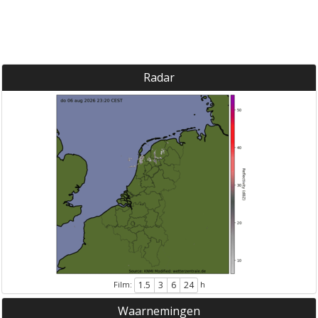
Radar
Film:
h
1.5
3
6
24
Waarnemingen