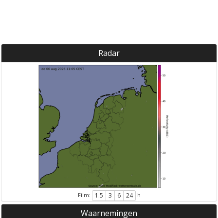
Radar
Film:
h
1.5
3
6
24
Waarnemingen