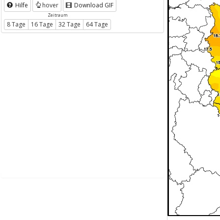
Hilfe
hover
Download GIF
Zeitraum
8 Tage
16 Tage
32 Tage
64 Tage