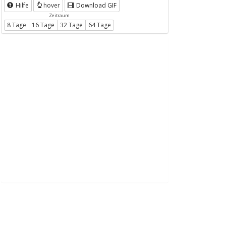
Hilfe
hover
Download GIF
Zeitraum
8 Tage
16 Tage
32 Tage
64 Tage